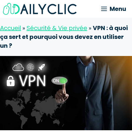
Aller
Menu
au
contenu
Accueil
»
Sécurité & Vie privée
»
VPN : à quoi
ça sert et pourquoi vous devez en utiliser
un ?