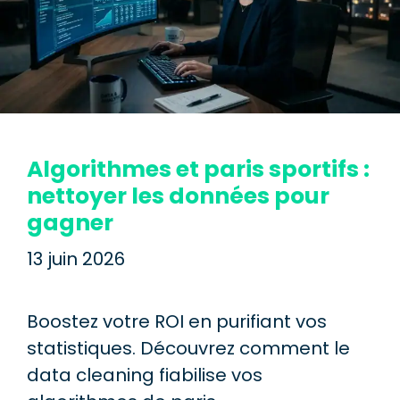
Algorithmes et paris sportifs :
nettoyer les données pour
gagner
13 juin 2026
Boostez votre ROI en purifiant vos
statistiques. Découvrez comment le
data cleaning fiabilise vos