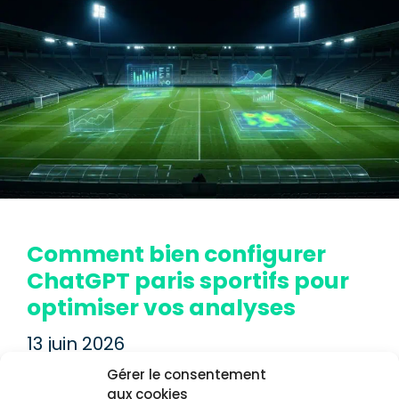
Comment bien configurer
ChatGPT paris sportifs pour
optimiser vos analyses
13 juin 2026
Gérer le consentement
aux cookies