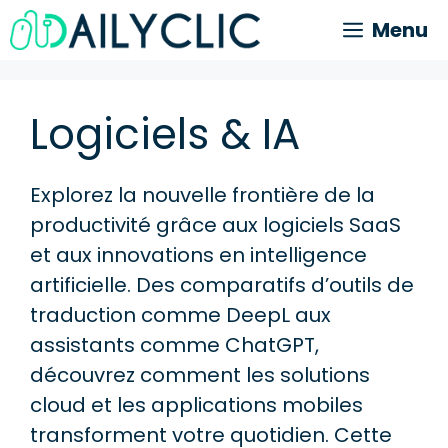
Aller
Menu
au
contenu
Logiciels & IA
Explorez la nouvelle frontière de la
productivité grâce aux logiciels SaaS
et aux innovations en intelligence
artificielle. Des comparatifs d’outils de
traduction comme DeepL aux
assistants comme ChatGPT,
découvrez comment les solutions
cloud et les applications mobiles
transforment votre quotidien.
Cette