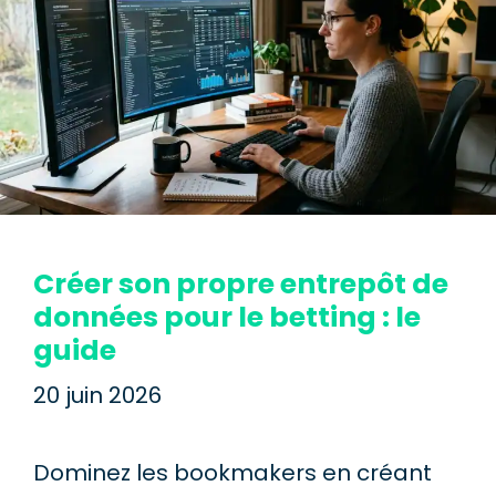
Créer son propre entrepôt de
données pour le betting : le
guide
20 juin 2026
Dominez les bookmakers en créant