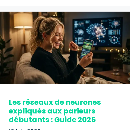
Les réseaux de neurones
expliqués aux parieurs
débutants : Guide 2026