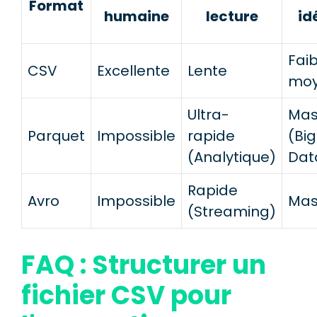
Format
humaine
lecture
id
Faib
CSV
Excellente
Lente
mo
Ultra-
Mas
Parquet
Impossible
rapide
(Big
(Analytique)
Dat
Rapide
Avro
Impossible
Mas
(Streaming)
FAQ : Structurer un
fichier CSV pour