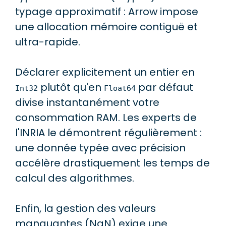
typage approximatif : Arrow impose
une allocation mémoire contiguë et
ultra-rapide.
Déclarer explicitement un entier en
plutôt qu'en
par défaut
Int32
Float64
divise instantanément votre
consommation RAM. Les experts de
l'INRIA le démontrent régulièrement :
une donnée typée avec précision
accélère drastiquement les temps de
calcul des algorithmes.
Enfin, la gestion des valeurs
manquantes (NaN) exige une