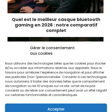
Quel est le meilleur casque bluetooth
gaming en 2026 : notre comparatif
complet
Gérer le consentement
aux cookies
Nous utilisons des technologies telles que les cookies pour stocker
et/ou accéder aux informations relatives aux appareils. Nous le
faisons pour améliorer l’expérience de navigation et pour afficher
des publicités (non-)personnalisées. Consentir à ces technologies
nous autorisera à traiter des données telles que le comportement
de navigation ou les ID uniques sur ce site. Le fait de ne pas
consentir ou de retirer son consentement peut avoir un effet négatif
sur certaines fonctonnalités et caractéristiques.
Pourquoi les sites de streaming gratuits
changent-ils constamment d’adresse ?
Accepter