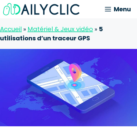
Aller
Menu
au
contenu
Accueil
»
Matériel & Jeux vidéo
»
5
utilisations d’un traceur GPS