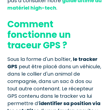
pas à consulter notre
guide ultime du
matériel high-tech
.
Comment
fonctionne un
traceur GPS ?
Sous la forme d'un boîtier,
le tracker
GPS
peut être placé dans un véhicule,
dans le collier d'un animal de
compagnie, dans un sac à dos ou
tout autre contenant. Le récepteur
GPS contenu dans le tracker va lui
permettre d’
identifier sa position via