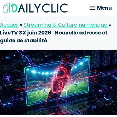
Aller
Menu
au
contenu
Accueil
»
Streaming & Culture numérique
»
LiveTV SX juin 2026 : Nouvelle adresse et
guide de stabilité