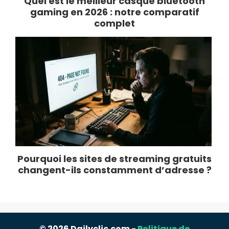
Quel est le meilleur casque bluetooth
gaming en 2026 : notre comparatif
complet
Pourquoi les sites de streaming gratuits
changent-ils constamment d’adresse ?
© 2026 Dailyclic.com -
Politique de