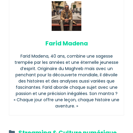
Farid Madena
Farid Madena, 40 ans, combine une sagesse
trempée par les années et une éternelle jeunesse
d’esprit. Originaire du Maghreb mais avec un
penchant pour la découverte mondiale, il dévoile
des histoires et des analyses aussi variées que
fascinantes. Farid aborde chaque sujet avec une
passion et une précision inégalées. Son mantra ?
« Chaque jour offre une leçon, chaque histoire une
aventure. »
Catégories
Streaming & Culture numérique