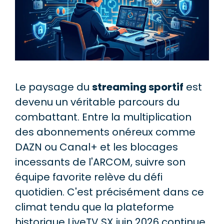
Le paysage du
streaming sportif
est
devenu un véritable parcours du
combattant. Entre la multiplication
des abonnements onéreux comme
DAZN ou Canal+ et les blocages
incessants de l'ARCOM, suivre son
équipe favorite relève du défi
quotidien. C'est précisément dans ce
climat tendu que la plateforme
historique LiveTV SX juin 2026 continue