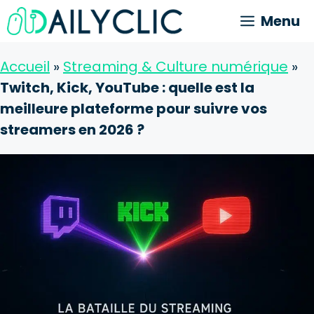
Aller
Menu
au
contenu
Accueil
»
Streaming & Culture numérique
»
Twitch, Kick, YouTube : quelle est la
meilleure plateforme pour suivre vos
streamers en 2026 ?