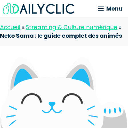
Aller
Menu
au
contenu
Accueil
»
Streaming & Culture numérique
»
Neko Sama : le guide complet des animés