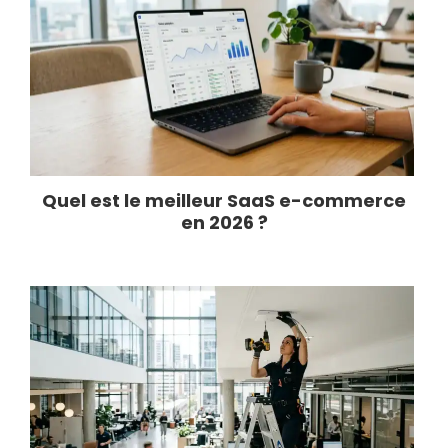
Quel est le meilleur SaaS e-commerce
en 2026 ?