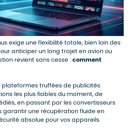
exige une flexibilité totale, bien loin des
our anticiper un long trajet en avion ou
estion revient sans cesse :
comment
s plateformes truffées de publicités
tions les plus fiables du moment, de
 dédiés, en passant par les convertisseurs
s garantir une récupération fluide en
sécurité absolue pour vos appareils.