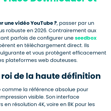
r une vidéo YouTube ?
, passer par un
 plus robuste en 2026. Contrairement aux
ant parfois de configurer une
seedbox
rent en téléchargement direct. Ils
 fulgurante et vous protègent efficacement
les plateformes web douteuses.
roi de la haute définition
 comme la référence absolue pour
pression visible. Son interface
s en résolution 4K, voire en 8K pour les