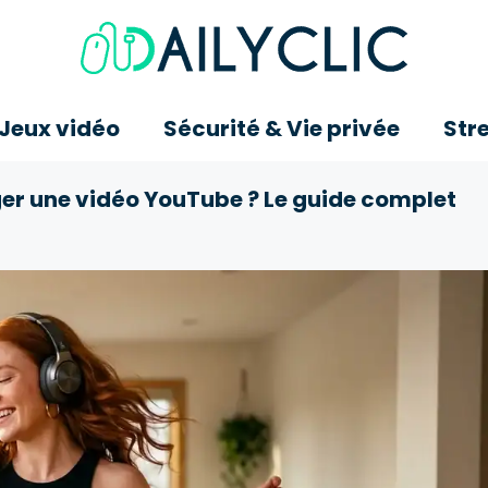
 Jeux vidéo
Sécurité & Vie privée
Str
r une vidéo YouTube ? Le guide complet