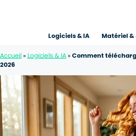
Aller
au
contenu
Logiciels & IA
Matériel &
Accueil
»
Logiciels & IA
»
Comment télécharge
2026