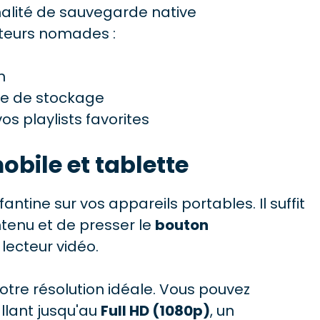
nalité de sauvegarde native
ateurs nomades :
n
ace de stockage
s playlists favorites
obile et tablette
ntine sur vos appareils portables. Il suffit
ontenu et de presser le
bouton
lecteur vidéo.
votre résolution idéale. Vous pouvez
llant jusqu'au
Full HD (1080p)
, un