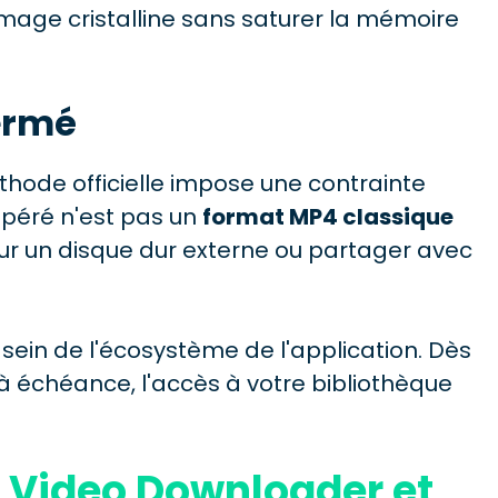
mage cristalline sans saturer la mémoire
fermé
thode officielle impose une contrainte
upéré n'est pas un
format MP4 classique
sur un disque dur externe ou partager avec
 sein de l'écosystème de l'application. Dès
à échéance, l'accès à votre bibliothèque
4K Video Downloader et