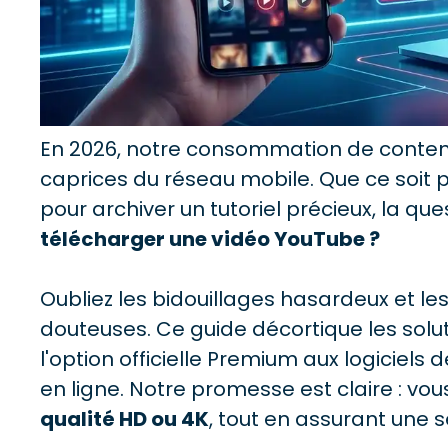
En 2026, notre consommation de contenus 
caprices du réseau mobile. Que ce soit p
pour archiver un tutoriel précieux, la qu
télécharger une vidéo YouTube ?
Oubliez les bidouillages hasardeux et le
douteuses. Ce guide décortique les solu
l'option officielle Premium aux logiciels
en ligne. Notre promesse est claire : vou
qualité HD ou 4K
, tout en assurant une 