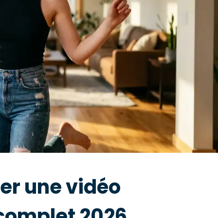
r une vidéo
 complet 2026