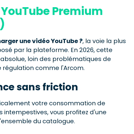
 : YouTube Premium
)
arger une vidéo YouTube ?
, la voie la plus
sé par la plateforme. En 2026, cette
it absolue, loin des problématiques de
de régulation comme l'Arcom.
ce sans friction
icalement votre consommation de
ns intempestives, vous profitez d'une
l'ensemble du catalogue.