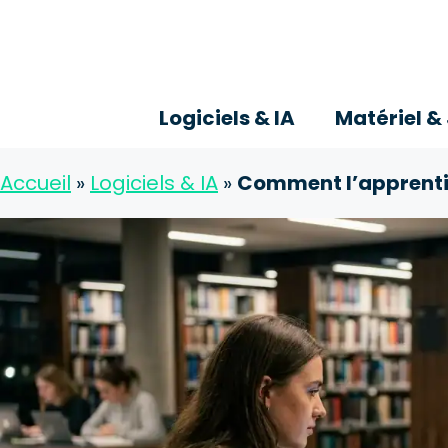
Aller
au
contenu
Logiciels & IA
Matériel &
Accueil
»
Logiciels & IA
»
Comment l’apprentis