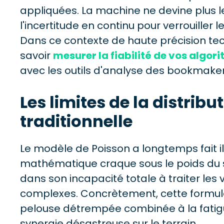
appliquées. La machine ne devine plus le 
l'incertitude en continu pour verrouiller
Dans ce contexte de haute précision tec
savoir
mesurer la fiabilité de vos algor
avec les outils d'analyse des bookmaker
Les limites de la distribu
traditionnelle
Le modèle de Poisson a longtemps fait il
mathématique craque sous le poids du s
dans son incapacité totale à traiter les v
complexes. Concrètement, cette formule 
pelouse détrempée combinée à la fatigu
synergie désastreuse sur le terrain.