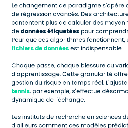
Le changement de paradigme s'opère av
de régression avancés. Des architectu
contentent plus de calculer des moyennes
de
données étiquetées
pour comprendre 
Pour que ces algorithmes fonctionnent,
fichiers de données
est indispensable.
Chaque passe, chaque blessure ou vari
d'apprentissage. Cette granularité offr
gestion du risque en temps réel. L'ajus
tennis
, par exemple, s'effectue désormai
dynamique de l'échange.
Les instituts de recherche en sciences du
d'ailleurs comment ces modèles prédict