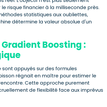
 réel. L'objectif n'est plus seulement
 le risque financier à la milliseconde près.
méthodes statistiques aux oubliettes,
ine détermine la valeur absolue d'un
u Gradient Boosting :
gique
e sont appuyés sur des formules
isson régnait en maître pour estimer le
 rencontre. Cette approche purement
cruellement de flexibilité face aux imprévus