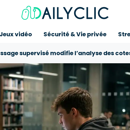
 Jeux vidéo
Sécurité & Vie privée
Str
sage supervisé modifie l’analyse des cote