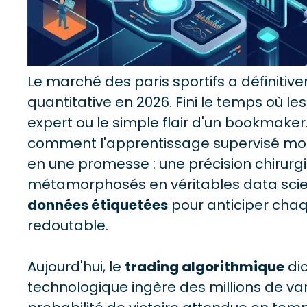
Le marché des paris sportifs a définit
quantitative en 2026. Fini le temps où les
expert ou le simple flair d'un bookmak
comment l'apprentissage supervisé modif
en une promesse : une précision chirurgi
métamorphosés en véritables data scie
données étiquetées
pour anticiper chaq
redoutable.
Aujourd'hui, le
trading algorithmique
dic
technologique ingère des millions de var