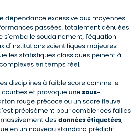
ne dépendance excessive aux moyennes
s performances passées, totalement dénuées
e s'emballe soudainement, l'équation
d'institutions scientifiques majeures
 les statistiques classiques peinent à
s complexes en temps réel.
es disciplines à faible score comme le
les courbes et provoque une
sous-
carton rouge précoce ou un score fleuve
 C'est précisément pour combler ces failles
t massivement des
données étiquetées
,
ue en un nouveau standard prédictif.