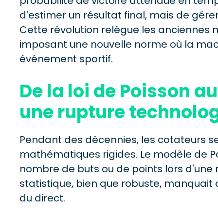
probabilité de victoire attendue en temps
d'estimer un résultat final, mais de gérer
Cette révolution relègue les anciennes 
imposant une nouvelle norme où la mach
événement sportif.
De la loi de Poisson a
une rupture technolo
Pendant des décennies, les cotateurs s
mathématiques rigides. Le modèle de Po
nombre de buts ou de points lors d'une
statistique, bien que robuste, manquait 
du direct.