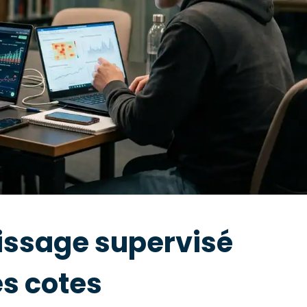
ssage supervisé
es cotes