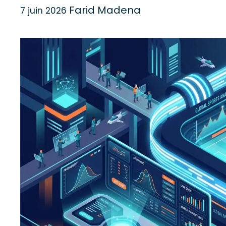
Farid Madena
7 juin 2026