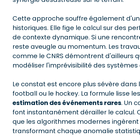
Cette approche souffre également d'u
historiques. Elle fige le calcul sur de
de contexte dynamique. Si une rencontr
reste aveugle au momentum. Les travaux 
comme le CNRS démontrent d'ailleurs que
modéliser l'imprévisibilité des système
Le constat est encore plus sévère dans l
football ou le hockey. La formule lisse 
estimation des événements rares
. Un 
font instantanément dérailler le calcul.
que les algorithmes modernes ingèren
transformant chaque anomalie statistiq