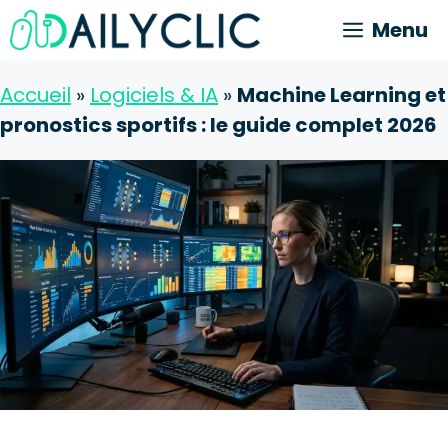
Aller
Menu
au
contenu
Accueil
»
Logiciels & IA
»
Machine Learning et
pronostics sportifs : le guide complet 2026