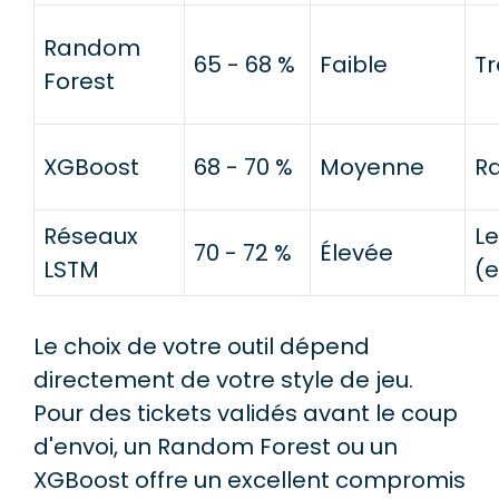
Random
65 - 68 %
Faible
Tr
Forest
XGBoost
68 - 70 %
Moyenne
R
Réseaux
L
70 - 72 %
Élevée
LSTM
(
Le choix de votre outil dépend
directement de votre style de jeu.
Pour des tickets validés avant le coup
d'envoi, un Random Forest ou un
XGBoost offre un excellent compromis