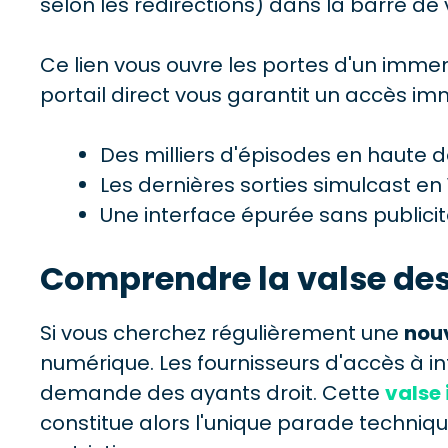
selon les redirections) dans la barre de 
Ce lien vous ouvre les portes d'un imm
portail direct vous garantit un accès im
Des milliers d'épisodes en haute dé
Les dernières sorties simulcast en
Une interface épurée sans publicit
Comprendre la valse de
Si vous cherchez régulièrement une
nouv
numérique. Les fournisseurs d'accès à in
demande des ayants droit. Cette
valse
constitue alors l'unique parade techni