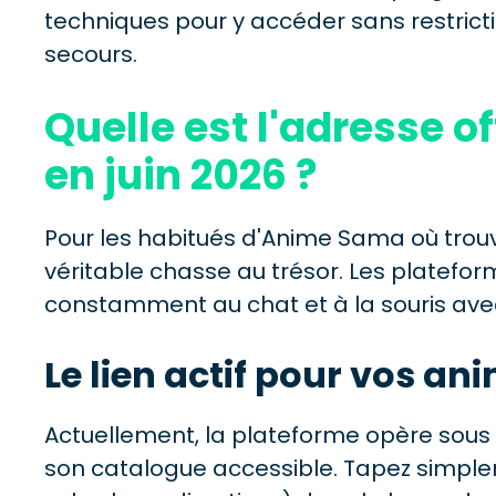
techniques pour y accéder sans restricti
secours.
Quelle est l'adresse o
en juin 2026 ?
Pour les habitués d'Anime Sama où trouv
véritable chasse au trésor. Les plateform
constamment au chat et à la souris avec
Le lien actif pour vos an
Actuellement, la plateforme opère sous 
son catalogue accessible. Tapez simp