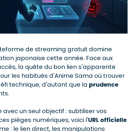
 plateforme de streaming gratuit domine
tion japonaise cette année. Face aux
ccès, la quête du bon lien s'apparente
our les habitués d'Anime Sama où trouver
défi technique, d'autant que la
prudence
nts.
e avec un seul objectif : subtiliser vos
es pièges numériques, voici l'
URL officielle
 : le lien direct, les manipulations