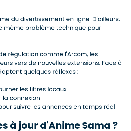
e du divertissement en ligne. D'ailleurs,
 le même problème technique pour
 de régulation comme l'Arcom, les
eurs vers de nouvelles extensions. Face à
 adoptent quelques réflexes :
ner les filtres locaux
er la connexion
l pour suivre les annonces en temps réel
s à jour d'Anime Sama ?