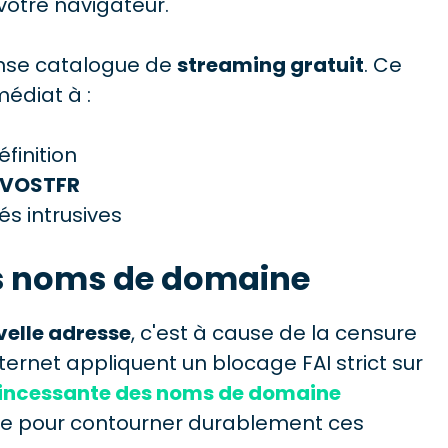
votre navigateur.
ense catalogue de
streaming gratuit
. Ce
médiat à :
finition
VOSTFR
és intrusives
s noms de domaine
elle adresse
, c'est à cause de la censure
ternet appliquent un blocage FAI strict sur
 incessante des noms de domaine
que pour contourner durablement ces