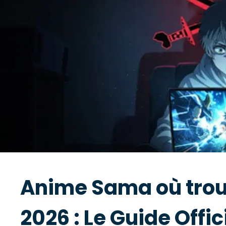
Anime Sama où trouv
2026 : Le Guide Offic