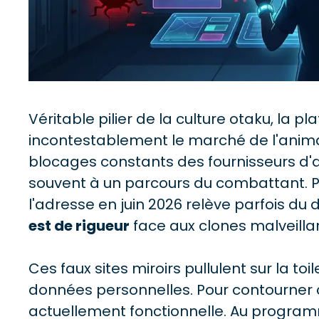
Véritable pilier de la culture otaku, la
incontestablement le marché de l'anima
blocages constants des fournisseurs d'a
souvent à un parcours du combattant. P
l'adresse en juin 2026 relève parfois du 
est de rigueur
face aux clones malveilla
Ces faux sites miroirs pullulent sur la toil
données personnelles. Pour contourner c
actuellement fonctionnelle. Au programme