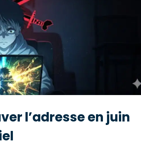
er l’adresse en juin
iel