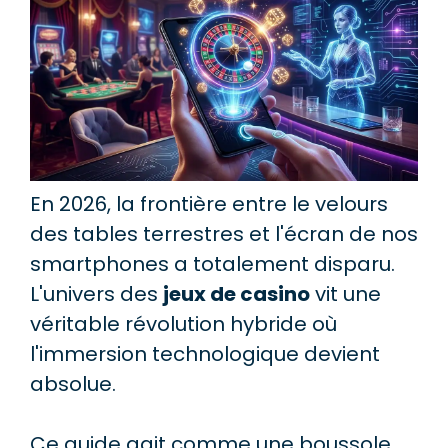
En 2026, la frontière entre le velours
des tables terrestres et l'écran de nos
smartphones a totalement disparu.
L'univers des
jeux de casino
vit une
véritable révolution hybride où
l'immersion technologique devient
absolue.
Ce guide agit comme une boussole