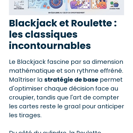
Blackjack et Roulette :
les classiques
incontournables
Le Blackjack fascine par sa dimension
mathématique et son rythme effréné.
Maîtriser la
stratégie de base
permet
d'optimiser chaque décision face au
croupier, tandis que l'art de compter
les cartes reste le graal pour anticiper
les tirages.