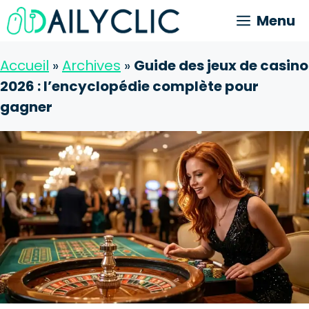
Aller
Menu
au
contenu
Accueil
»
Archives
»
Guide des jeux de casino
2026 : l’encyclopédie complète pour
gagner