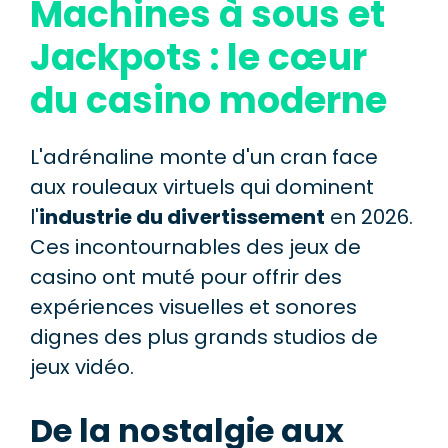
Machines à sous et
Jackpots : le cœur
du casino moderne
L'adrénaline monte d'un cran face
aux rouleaux virtuels qui dominent
l'
industrie du divertissement
en 2026.
Ces incontournables des jeux de
casino ont muté pour offrir des
expériences visuelles et sonores
dignes des plus grands studios de
jeux vidéo.
De la nostalgie aux