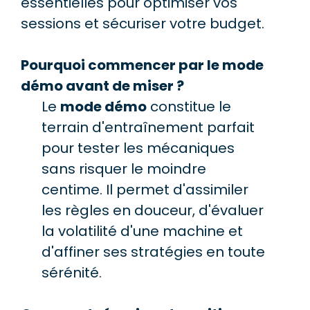
essentielles pour optimiser vos
sessions et sécuriser votre budget.
Pourquoi commencer par le mode
démo avant de miser ?
Le
mode démo
constitue le
terrain d'entraînement parfait
pour tester les mécaniques
sans risquer le moindre
centime. Il permet d'assimiler
les règles en douceur, d'évaluer
la volatilité d'une machine et
d'affiner ses stratégies en toute
sérénité.