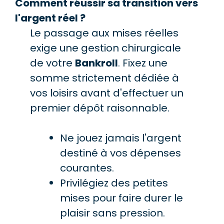
Comment réussir sa transition vers
l'argent réel ?
Le passage aux mises réelles
exige une gestion chirurgicale
de votre
Bankroll
. Fixez une
somme strictement dédiée à
vos loisirs avant d'effectuer un
premier dépôt raisonnable.
Ne jouez jamais l'argent
destiné à vos dépenses
courantes.
Privilégiez des petites
mises pour faire durer le
plaisir sans pression.