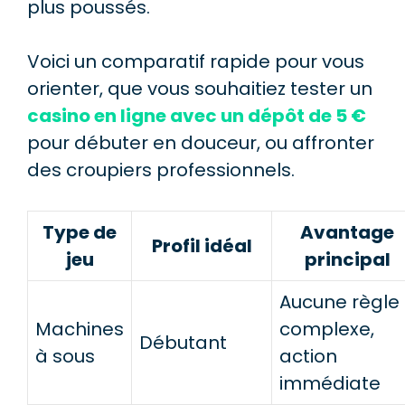
plus poussés.
Voici un comparatif rapide pour vous
orienter, que vous souhaitiez tester un
casino en ligne avec un dépôt de 5 €
pour débuter en douceur, ou affronter
des croupiers professionnels.
Type de
Avantage
Profil idéal
jeu
principal
Aucune règle
Machines
complexe,
Débutant
à sous
action
immédiate