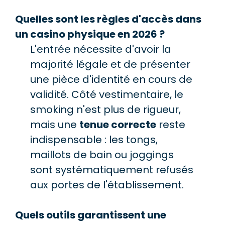
Quelles sont les règles d'accès dans
un casino physique en 2026 ?
L'entrée nécessite d'avoir la
majorité légale et de présenter
une pièce d'identité en cours de
validité. Côté vestimentaire, le
smoking n'est plus de rigueur,
mais une
tenue correcte
reste
indispensable : les tongs,
maillots de bain ou joggings
sont systématiquement refusés
aux portes de l'établissement.
Quels outils garantissent une