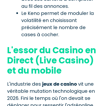
au fil des annonces.
Le Keno permet de moduler la
volatilité en choisissant
précisément le nombre de
cases à cocher.
L'essor du Casino en
Direct (Live Casino)
et du mobile
L'industrie des
jeux de casino
vit une
véritable mutation technologique en
2026. Fini le temps où l'on devait se
déplacer pour ressentir l'adrénaline