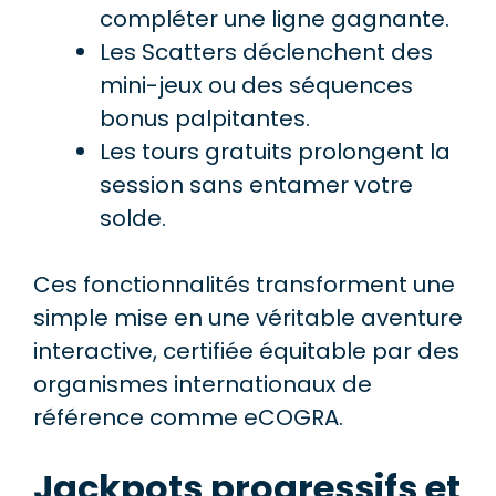
compléter une ligne gagnante.
Les Scatters déclenchent des
mini-jeux ou des séquences
bonus palpitantes.
Les tours gratuits prolongent la
session sans entamer votre
solde.
Ces fonctionnalités transforment une
simple mise en une véritable aventure
interactive, certifiée équitable par des
organismes internationaux de
référence comme eCOGRA.
Jackpots progressifs et