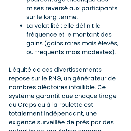
mises reversé aux participants
sur le long terme.
La volatilité : elle définit la
fréquence et le montant des
gains (gains rares mais élevés,
ou fréquents mais modestes).
L'équité de ces divertissements
repose sur le RNG, un générateur de
nombres aléatoires infaillible. Ce
système garantit que chaque tirage
au Craps ou à la roulette est
totalement indépendant, une
exigence surveillée de près par des
autorités de régulation comme