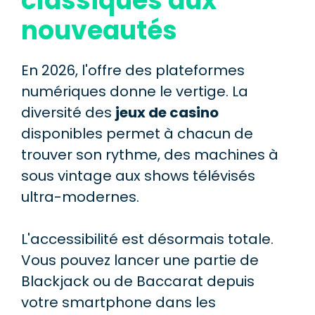
classiques aux
nouveautés
En 2026, l'offre des plateformes
numériques donne le vertige. La
diversité des
jeux de casino
disponibles permet à chacun de
trouver son rythme, des machines à
sous vintage aux shows télévisés
ultra-modernes.
L'accessibilité est désormais totale.
Vous pouvez lancer une partie de
Blackjack ou de Baccarat depuis
votre smartphone dans les