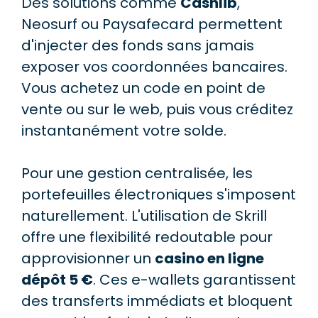
Des solutions comme
Cashlib
,
Neosurf ou Paysafecard permettent
d'injecter des fonds sans jamais
exposer vos coordonnées bancaires.
Vous achetez un code en point de
vente ou sur le web, puis vous créditez
instantanément votre solde.
Pour une gestion centralisée, les
portefeuilles électroniques s'imposent
naturellement. L'utilisation de Skrill
offre une flexibilité redoutable pour
approvisionner un
casino en ligne
dépôt 5 €
. Ces e-wallets garantissent
des transferts immédiats et bloquent