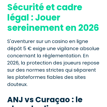
Sécurité et cadre
légal : Jouer
sereinement en 2026
S'aventurer sur un casino en ligne
dépôt 5 € exige une vigilance absolue
concernant la réglementation. En
2026, la protection des joueurs repose
sur des normes strictes qui séparent
les plateformes fiables des sites
douteux.
ANJ vs Curaçao : le