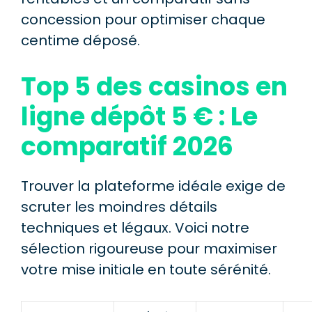
concession pour optimiser chaque
centime déposé.
Top 5 des casinos en
ligne dépôt 5 € : Le
comparatif 2026
Trouver la plateforme idéale exige de
scruter les moindres détails
techniques et légaux. Voici notre
sélection rigoureuse pour maximiser
votre mise initiale en toute sérénité.