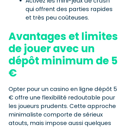
Activez les mini-jeux de crash
qui offrent des parties rapides
et très peu coûteuses.
Avantages et limites
de jouer avec un
dépôt minimum de 5
€
Opter pour un casino en ligne dépôt 5
€ offre une flexibilité redoutable pour
les joueurs prudents. Cette approche
minimaliste comporte de sérieux
atouts, mais impose aussi quelques