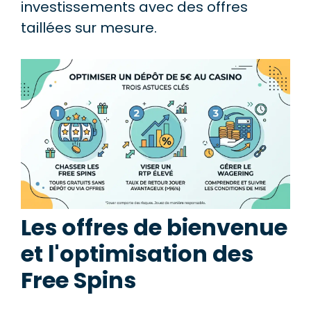
investissements avec des offres
taillées sur mesure.
Les offres de bienvenue
et l'optimisation des
Free Spins