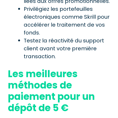
liées aux offres promotionnelles.
Privilégiez les portefeuilles
électroniques comme Skrill pour
accélérer le traitement de vos
fonds.
Testez la réactivité du support
client avant votre première
transaction.
Les meilleures
méthodes de
paiement pour un
dépôt de 5 €