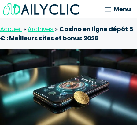
Aller
Menu
au
contenu
Accueil
»
Archives
»
Casino en ligne dépôt 5
€ : Meilleurs sites et bonus 2026