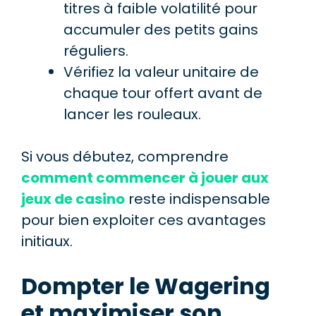
titres à faible volatilité pour
accumuler des petits gains
réguliers.
Vérifiez la valeur unitaire de
chaque tour offert avant de
lancer les rouleaux.
Si vous débutez, comprendre
comment commencer à jouer aux
jeux de casino
reste indispensable
pour bien exploiter ces avantages
initiaux.
Dompter le Wagering
et maximiser son