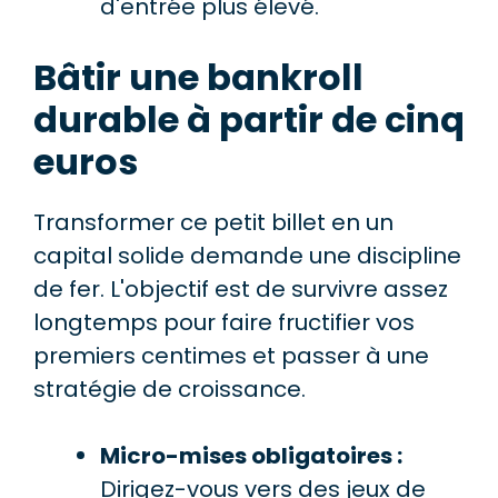
d'entrée plus élevé.
Bâtir une bankroll
durable à partir de cinq
euros
Transformer ce petit billet en un
capital solide demande une discipline
de fer. L'objectif est de survivre assez
longtemps pour faire fructifier vos
premiers centimes et passer à une
stratégie de croissance.
Micro-mises obligatoires :
Dirigez-vous vers des jeux de