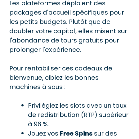
Les plateformes déploient des
packages d'accueil spécifiques pour
les petits budgets. Plutôt que de
doubler votre capital, elles misent sur
l'abondance de tours gratuits pour
prolonger l'expérience.
Pour rentabiliser ces cadeaux de
bienvenue, ciblez les bonnes
machines à sous :
Privilégiez les slots avec un taux
de redistribution (RTP) supérieur
à 96 %.
Jouez vos
Free Spins
sur des