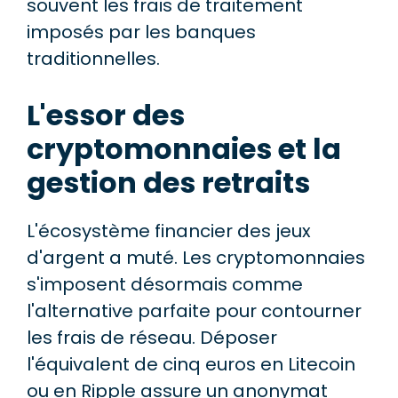
souvent les frais de traitement
imposés par les banques
traditionnelles.
L'essor des
cryptomonnaies et la
gestion des retraits
L'écosystème financier des jeux
d'argent a muté. Les cryptomonnaies
s'imposent désormais comme
l'alternative parfaite pour contourner
les frais de réseau. Déposer
l'équivalent de cinq euros en Litecoin
ou en Ripple assure un anonymat