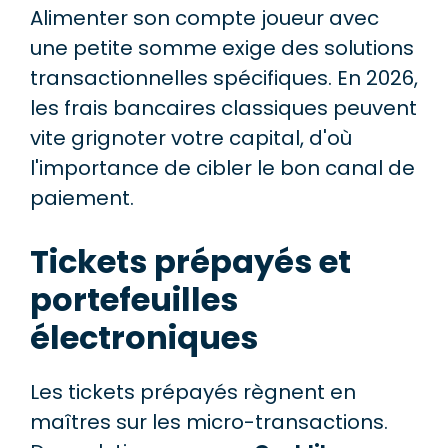
Alimenter son compte joueur avec
une petite somme exige des solutions
transactionnelles spécifiques. En 2026,
les frais bancaires classiques peuvent
vite grignoter votre capital, d'où
l'importance de cibler le bon canal de
paiement.
Tickets prépayés et
portefeuilles
électroniques
Les tickets prépayés règnent en
maîtres sur les micro-transactions.