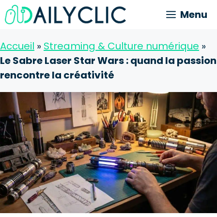
Aller
Menu
au
contenu
Accueil
»
Streaming & Culture numérique
»
Le Sabre Laser Star Wars : quand la passion
rencontre la créativité