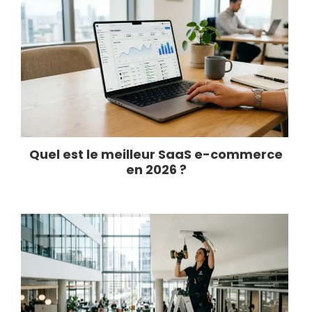
Quel est le meilleur SaaS e-commerce
en 2026 ?