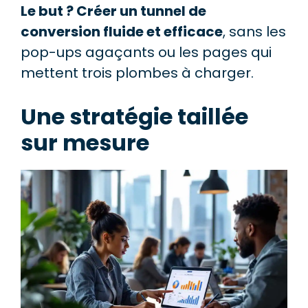
Le but ? Créer un tunnel de
conversion fluide et efficace
, sans les
pop-ups agaçants ou les pages qui
mettent trois plombes à charger.
Une stratégie taillée
sur mesure