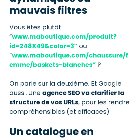
mauvais filtres
Vous êtes plutôt
“
www.maboutique.com/produit?
id=248X49&color=3”
ou
“
www.maboutique.com/chaussure/f
emme/baskets-blanches”
?
On parie sur la deuxième. Et Google
aussi. Une
agence SEO va clarifier la
structure de vos URLs
, pour les rendre
compréhensibles (et efficaces).
Un catalogue en