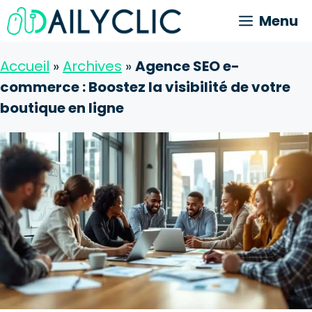
Aller
Menu
au
contenu
Accueil
»
Archives
»
Agence SEO e-
commerce : Boostez la visibilité de votre
boutique en ligne