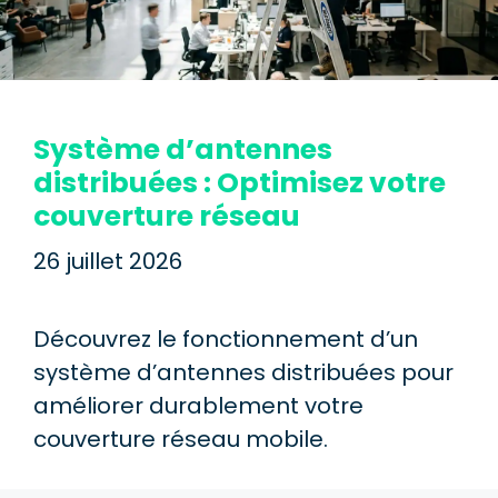
Système d’antennes
distribuées : Optimisez votre
couverture réseau
26 juillet 2026
Découvrez le fonctionnement d’un
système d’antennes distribuées pour
améliorer durablement votre
couverture réseau mobile.