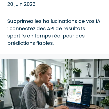
20 juin 2026
Supprimez les hallucinations de vos IA
: connectez des API de résultats
sportifs en temps réel pour des
prédictions fiables.