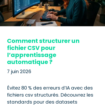
Comment structurer un
fichier CSV pour
l’apprentissage
automatique ?
7 juin 2026
Évitez 80 % des erreurs d’IA avec des
fichiers csv structurés. Découvrez les
standards pour des datasets