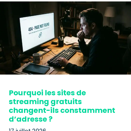
Pourquoi les sites de
streaming gratuits
changent-ils constamment
d’adresse ?
17 juillet 2026