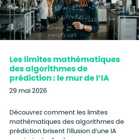
Les limites mathématiques
des algorithmes de
prédiction : le mur de l’IA
29 mai 2026
Découvrez comment les limites
mathématiques des algorithmes de
prédiction brisent l’illusion d’une IA