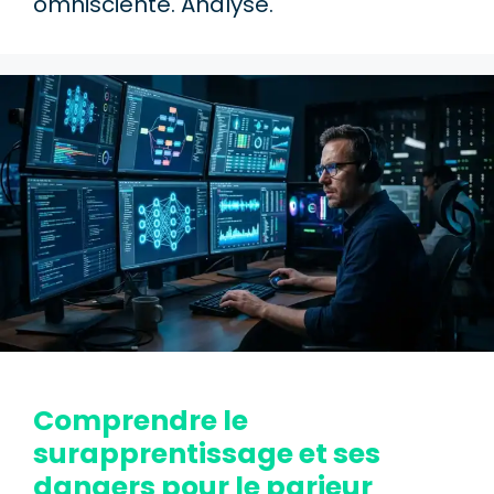
omnisciente. Analyse.
Comprendre le
surapprentissage et ses
dangers pour le parieur